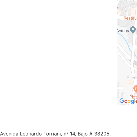
La Laguna
Avenida Leonardo Torriani, nº 14, Bajo A 38205,