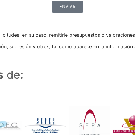
ENVIAR
olicitudes; en su caso, remitirle presupuestos o valoracione
ción, supresión y otros, tal como aparece en la informaci
s
de: