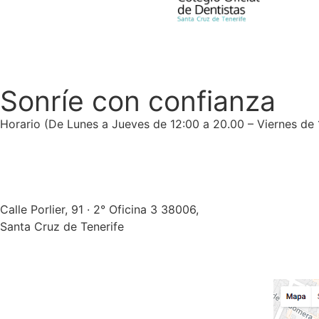
Sonríe con confianza
Horario (De Lunes a Jueves de 12:00 a 20.00 – Viernes de 
Santa Cruz de Tenerife
Calle Porlier, 91 · 2° Oficina 3 38006,
Santa Cruz de Tenerife
922 29 19 02
info@clinicaodontometvillena.com