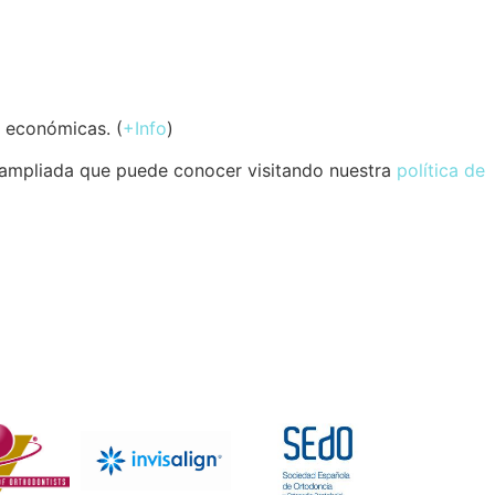
s económicas. (
+Info
)
ón ampliada que puede conocer visitando nuestra
política de