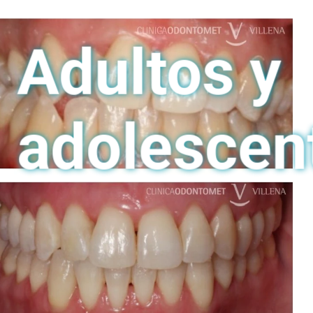
Adultos y
adolescen